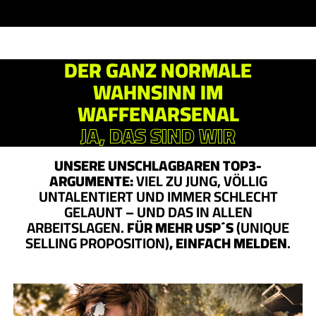
DER GANZ NORMALE
WAHNSINN IM
WAFFENARSENAL
JA, DAS SIND WIR
UNSERE UNSCHLAGBAREN TOP3-
ARGUMENTE:
VIEL ZU JUNG, VÖLLIG
UNTALENTIERT UND IMMER SCHLECHT
GELAUNT – UND DAS IN ALLEN
ARBEITSLAGEN.
FÜR MEHR USP´S
(UNIQUE
SELLING PROPOSITION)
, EINFACH MELDEN
.