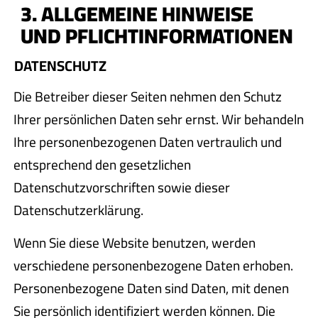
3. ALLGEMEINE HINWEISE
UND PFLICHT­INFORMATIONEN
DATENSCHUTZ
Die Betreiber dieser Seiten nehmen den Schutz
Ihrer persönlichen Daten sehr ernst. Wir behandeln
Ihre personenbezogenen Daten vertraulich und
entsprechend den gesetzlichen
Datenschutzvorschriften sowie dieser
Datenschutzerklärung.
Wenn Sie diese Website benutzen, werden
verschiedene personenbezogene Daten erhoben.
Personenbezogene Daten sind Daten, mit denen
Sie persönlich identifiziert werden können. Die