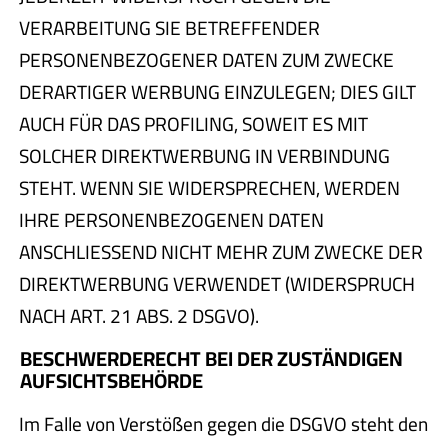
VERARBEITUNG SIE BETREFFENDER
PERSONENBEZOGENER DATEN ZUM ZWECKE
DERARTIGER WERBUNG EINZULEGEN; DIES GILT
AUCH FÜR DAS PROFILING, SOWEIT ES MIT
SOLCHER DIREKTWERBUNG IN VERBINDUNG
STEHT. WENN SIE WIDERSPRECHEN, WERDEN
IHRE PERSONENBEZOGENEN DATEN
ANSCHLIESSEND NICHT MEHR ZUM ZWECKE DER
DIREKTWERBUNG VERWENDET (WIDERSPRUCH
NACH ART. 21 ABS. 2 DSGVO).
BESCHWERDE­RECHT BEI DER ZUSTÄNDIGEN
AUFSICHTS­BEHÖRDE
Im Falle von Verstößen gegen die DSGVO steht den