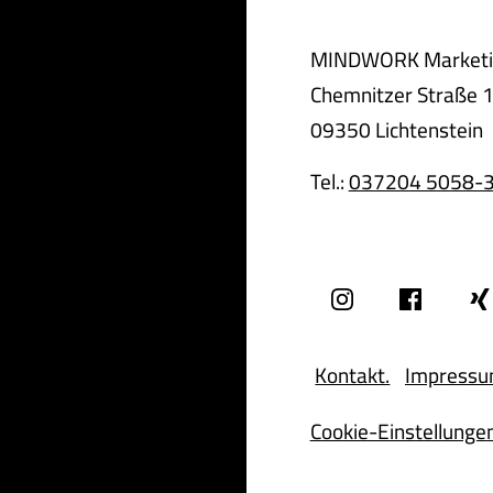
MINDWORK Market
Chemnitzer Straße 
09350 Lichtenstein
Tel.:
037204 5058-
Kontakt.
Impress
Cookie-Einstellunge