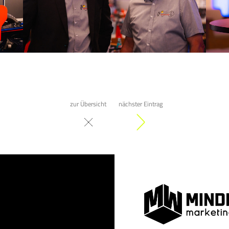
zur Übersicht
nächster Eintrag