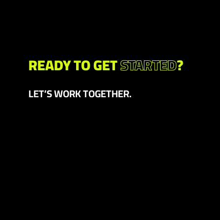
READY TO GET
STARTED
?
LET’S WORK TOGETHER.