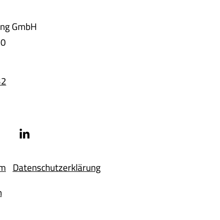
ing GmbH
10
32
um
Datenschutzerklärung
n