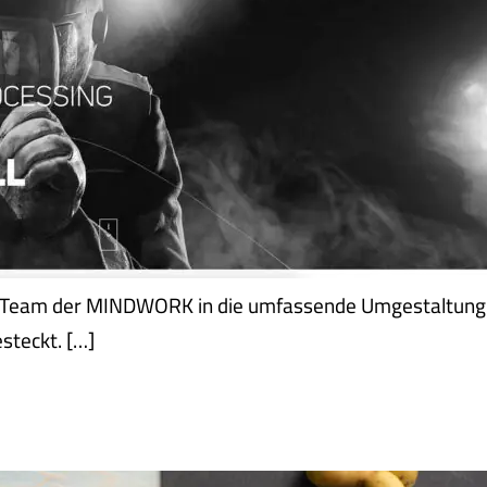
 Team der MINDWORK in die umfassende Umgestaltung d
teckt. […]
HT GLÜCKLICH, ESSEN AUCH!