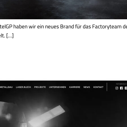
lGP haben wir ein neues Brand für das Factoryteam de
t. […]
CESSING I MINDWORK ENTWICKELT 