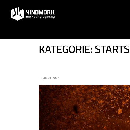
KATEGORIE:
STARTS
KULINARISCH STARTEN W
1. Januar 2023