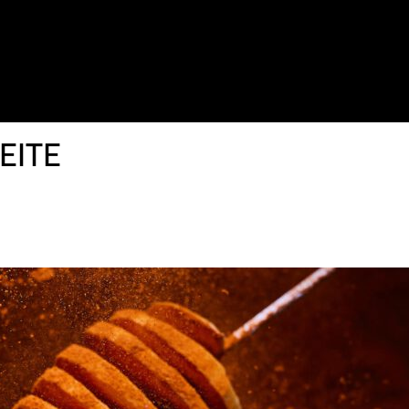
EITE
IR INS JAHR 2023