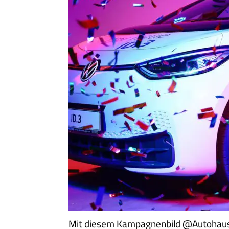
Mit diesem Kampagnenbild @Autohaus S