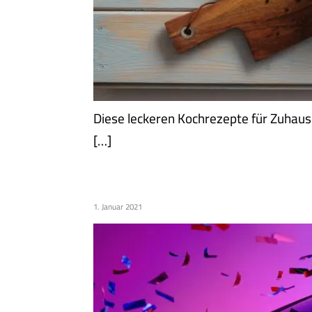
Diese leckeren Kochrezepte für Zuhause
[…]
AUTOHAUS SOCKE – HO
1. Januar 2021