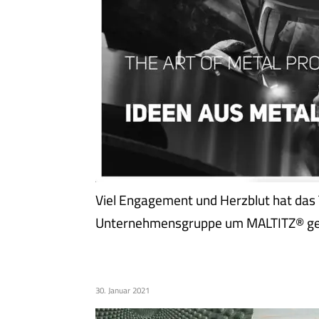
Viel Engagement und Herzblut hat das
Unternehmensgruppe um MALTITZ® ges
FRIWEIKA – KOCHEN MAC
30. Januar 2021