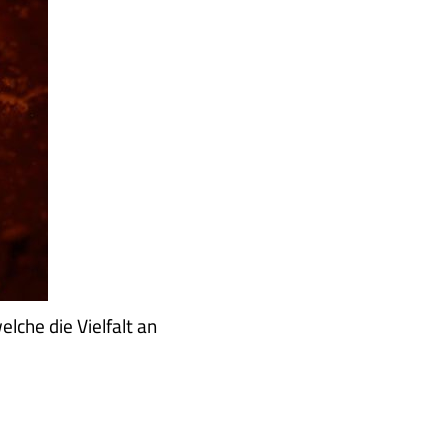
che die Vielfalt an
EGRÜSSEN NEUE F