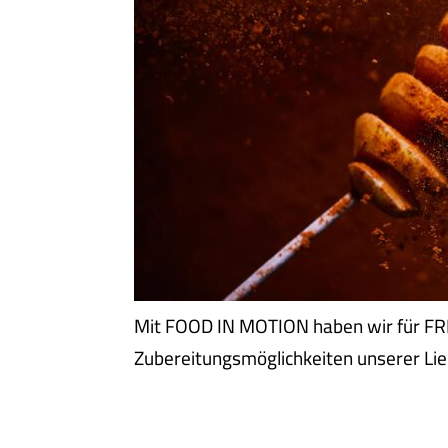
Mit FOOD IN MOTION haben wir für FRIW
Zubereitungsmöglichkeiten unserer Lieb
MIT WETTKAMPFFÄHIGEM 
ARBEN AUF DEM ASPHA