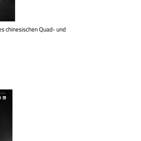
s chinesischen Quad- und
NEUE WEBSITE