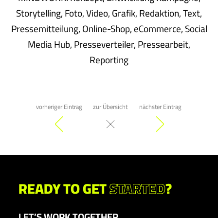
Storytelling, Foto, Video, Grafik, Redaktion, Text,
Pressemitteilung, Online-Shop, eCommerce, Social
Media Hub, Presseverteiler, Pressearbeit,
Reporting
vorheriger Eintrag
zur Übersicht
nächster Eintrag
READY TO GET
STARTED
?
LET’S WORK TOGETHER.