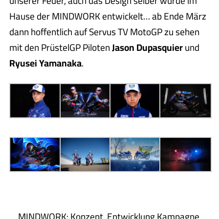
unserer Feder, auch das Design selber wurde im
Hause der MINDWORK entwickelt… ab Ende März
dann hoffentlich auf Servus TV MotoGP zu sehen
mit den PrüstelGP Piloten
Jason Dupasquier
und
Ryusei Yamanaka
.
MINDWORK: Konzept, Entwicklung Kampagne,