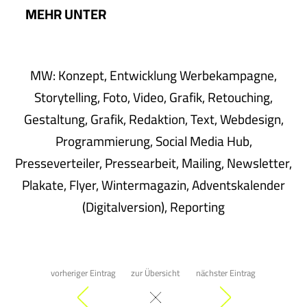
MEHR UNTER
WWW.AUTOHAUS-SOCKE.DE
MW: Konzept, Entwicklung Werbekampagne,
Storytelling, Foto, Video, Grafik, Retouching,
Gestaltung, Grafik, Redaktion, Text, Webdesign,
Programmierung, Social Media Hub,
Presseverteiler, Pressearbeit, Mailing, Newsletter,
Plakate, Flyer, Wintermagazin, Adventskalender
(Digitalversion), Reporting
vorheriger Eintrag
zur Übersicht
nächster Eintrag