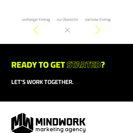
vorheriger Eintrag
zur Übersicht
nächster Eintrag
READY TO GET
STARTED
?
LET’S WORK TOGETHER.