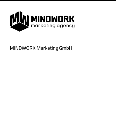
MINDWORK Marketing GmbH
Chemnitzer Straße 10
09350 Lichtenstein
Tel.:
037204 5058-32