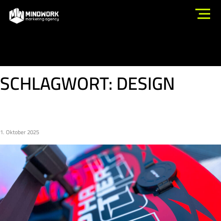
SCHLAGWORT:
DESIGN
KART X WOLF | ALROWA DESIGNS
1. Oktober 2025