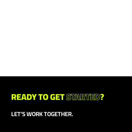
READY TO GET
STARTED
?
LET’S WORK TOGETHER.