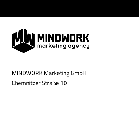
MINDWORK Marketing GmbH
Chemnitzer Straße 10
09350 Lichtenstein
Tel.:
037204 5058-32