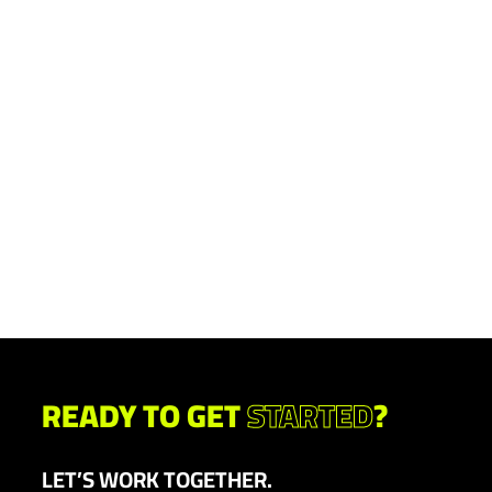
READY TO GET
STARTED
?
LET’S WORK TOGETHER.