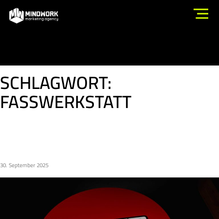
SCHLAGWORT:
FASSWERKSTATT
FASSWERKSTATT X SUPERENDURO
2025
30. September 2025