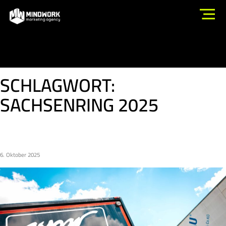
SCHLAGWORT:
SACHSENRING 2025
DER CFMOTO TRUCK IST DA!
6. Oktober 2025