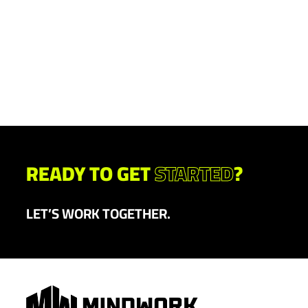
READY TO GET
STARTED
?
LET’S WORK TOGETHER.