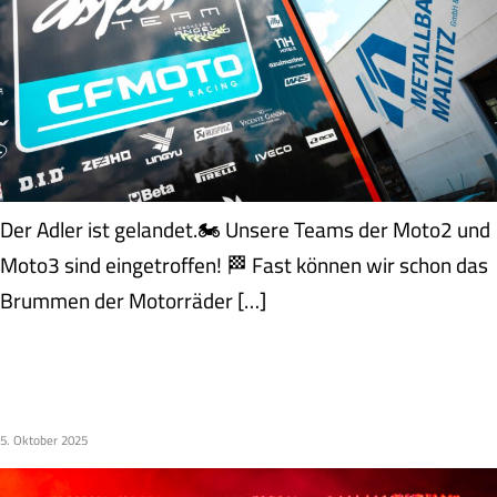
Der Adler ist gelandet.🏍️ Unsere Teams der Moto2 und
Moto3 sind eingetroffen! 🏁 Fast können wir schon das
Brummen der Motorräder […]
MOTOGP POKALE 2025 |
METALLBAU MALTITZ
5. Oktober 2025