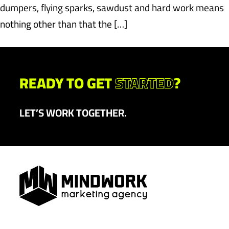
dumpers, flying sparks, sawdust and hard work means
nothing other than that the […]
READY TO GET
STARTED
?
LET’S WORK TOGETHER.