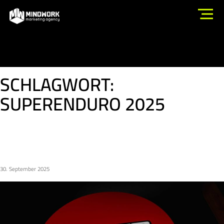
SCHLAGWORT:
SUPERENDURO 2025
FASSWERKSTATT X SUPERENDURO
2025
30. September 2025