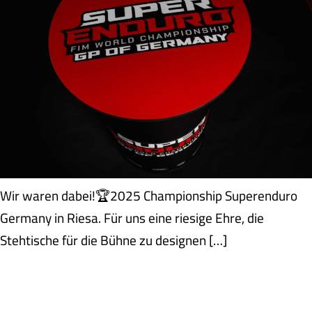
Wir waren dabei!🏆2025 Championship Superenduro
Germany in Riesa. Für uns eine riesige Ehre, die
Stehtische für die Bühne zu designen […]
DEAR RIESA, YOU HAVE BEEN
AWESOME