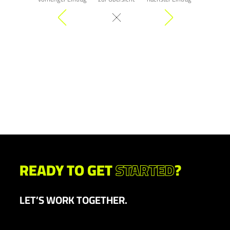
READY TO GET
STARTED
?
LET’S WORK TOGETHER.