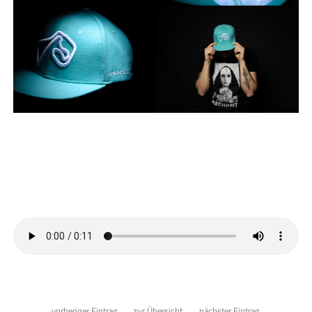
vorheriger Eintrag
zur Übersicht
nächster Eintrag