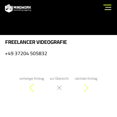
FREELANCER VIDEOGRAFIE
+49 37204 505832
vorheriger Eintrag
zur Übersicht
nächster Eintrag