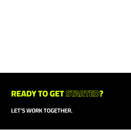
READY TO GET
STARTED
?
LET’S WORK TOGETHER.