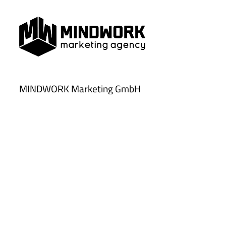
MINDWORK Marketing GmbH
Chemnitzer Straße 10
09350 Lichtenstein
Tel.:
037204 5058-32