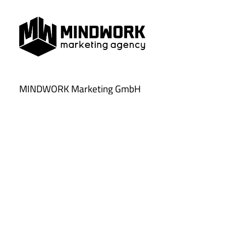
MINDWORK Marketing GmbH
Chemnitzer Straße 10
09350 Lichtenstein
Tel.:
037204 5058-32