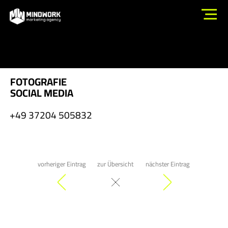
FOTOGRAFIE
SOCIAL MEDIA
+49 37204 505832
vorheriger Eintrag
zur Übersicht
nächster Eintrag