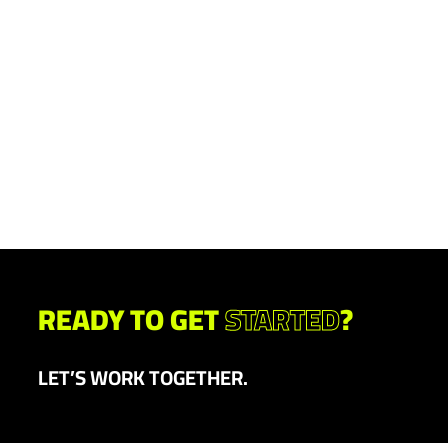
READY TO GET
STARTED
?
LET’S WORK TOGETHER.